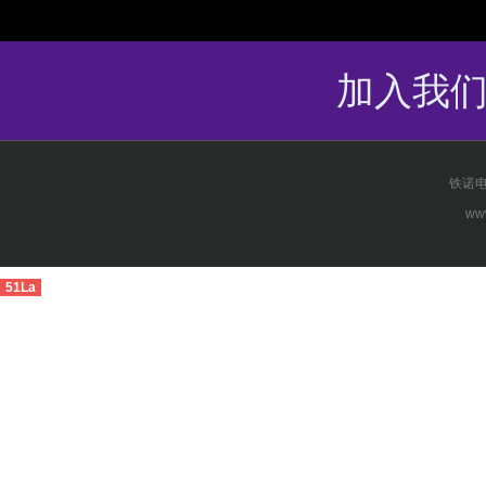
加入我
铁诺电
www
51La